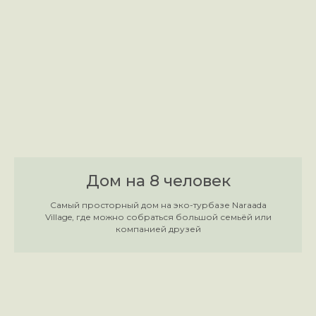
Дом на 8 человек
Жилое
Самый просторный дом на эко-турбазе Naraada
Village, где можно собраться большой семьёй или
компанией друзей
Коммерческое + Жилое