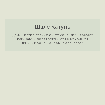
Шале Катунь
Домик на территории базы отдыха Тэнери, на берегу
реки Катунь, создан для тех, кто ценит моменты
тишины и общение наедине с природой